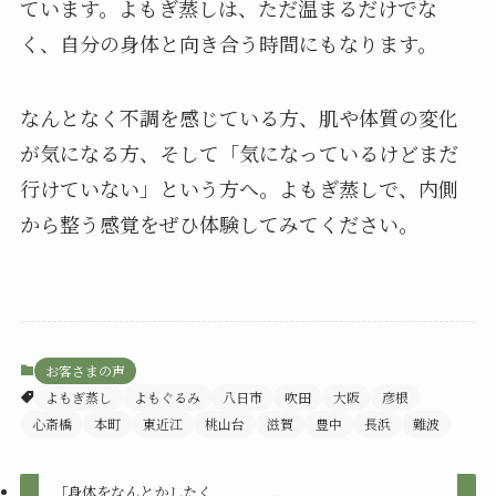
ています。よもぎ蒸しは、ただ温まるだけでな
く、自分の身体と向き合う時間にもなります。
なんとなく不調を感じている方、肌や体質の変化
が気になる方、そして「気になっているけどまだ
行けていない」という方へ。よもぎ蒸しで、内側
から整う感覚をぜひ体験してみてください。
お客さまの声
よもぎ蒸し
よもぐるみ
八日市
吹田
大阪
彦根
心斎橋
本町
東近江
桃山台
滋賀
豊中
長浜
難波
「身体をなんとかしたく