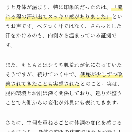
りと身体が温まり、特に印象的だったのは、
「流
れる程の汗が出てスッキリ感がありました」
とい
うお声です。ベタつく汗ではなく、さらっとした
汗をかけるのも、内側から温まっている証拠で
す。
また、もともとはシミや肌荒れが気になっていた
そうですが、続けていく中で、
便秘が少しずつ改
善されてきたことも実感された
とのこと。実は、
腸内環境とお肌は深く関係しており、巡りが整う
ことで内側からの変化が外見にも表れてきます。
さらに、生理を重ねるごとに体調の変化を感じる
ようになり、
身体の変化を体感できた
とお話しし