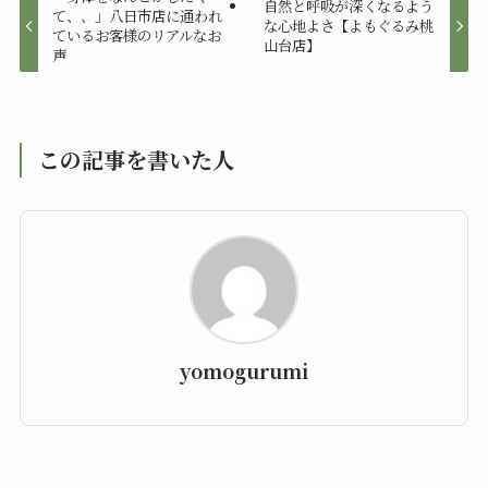
自然と呼吸が深くなるよう
て、、」八日市店に通われ
な心地よさ【よもぐるみ桃
ているお客様のリアルなお
山台店】
声
この記事を書いた人
yomogurumi